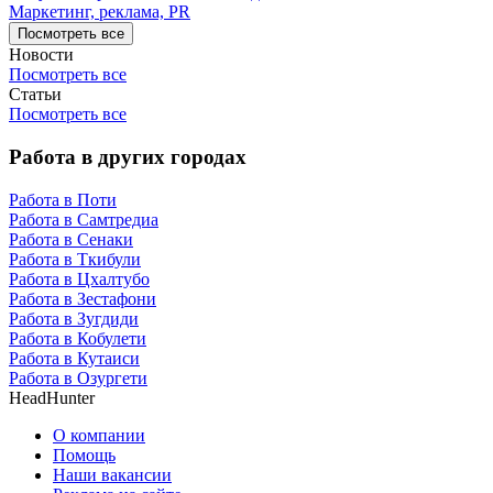
Маркетинг, реклама, PR
Посмотреть все
Новости
Посмотреть все
Статьи
Посмотреть все
Работа в других городах
Работа в Поти
Работа в Самтредиа
Работа в Сенаки
Работа в Ткибули
Работа в Цхалтубо
Работа в Зестафони
Работа в Зугдиди
Работа в Кобулети
Работа в Кутаиси
Работа в Озургети
HeadHunter
О компании
Помощь
Наши вакансии