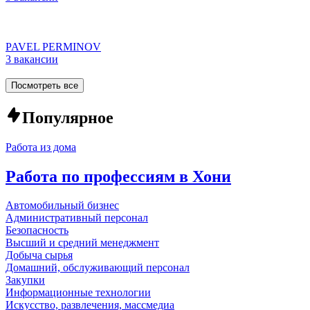
PAVEL PERMINOV
3 вакансии
Посмотреть все
Популярное
Работа из дома
Работа по профессиям в Хони
Автомобильный бизнес
Административный персонал
Безопасность
Высший и средний менеджмент
Добыча сырья
Домашний, обслуживающий персонал
Закупки
Информационные технологии
Искусство, развлечения, массмедиа