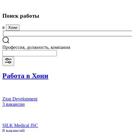
Поиск работы
в
Хони
Профессия, должность, компания
Работа в Хони
Zion Development
3 вакансии
SILK Medical JSC
8 вакансий