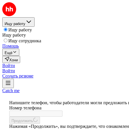
Ищу работу
Ищу работу
Ищу работу
Ищу сотрудника
Помощь
Ещё
Хони
Войти
Войти
Создать резюме
Catch me
Напишите телефон, чтобы работодатели могли предложить 
Номер телефона
Продолжить
Нажимая «Продолжить», вы подтверждаете, что ознакомлен