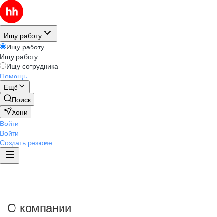
Ищу работу
Ищу работу
Ищу работу
Ищу сотрудника
Помощь
Ещё
Поиск
Хони
Войти
Войти
Создать резюме
О компании