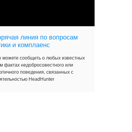
орячая линия по вопросам
тики и комплаенс
 можете сообщить о любых известных
м фактах недобросовестного или
этичного поведения, связанных с
ятельностью HeadHunter