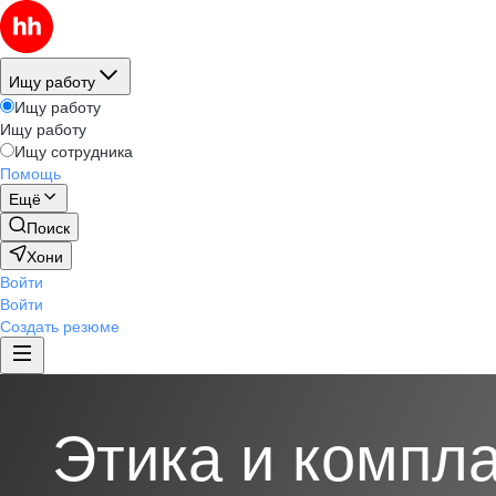
Ищу работу
Ищу работу
Ищу работу
Ищу сотрудника
Помощь
Ещё
Поиск
Хони
Войти
Войти
Создать резюме
Этика и компл