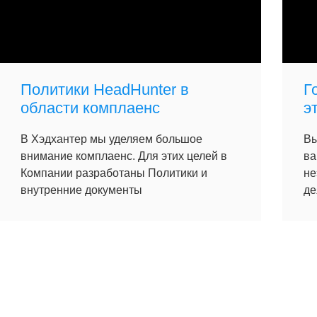
Политики HeadHunter в
Г
области комплаенс
э
В Хэдхантер мы уделяем большое
Вы
внимание комплаенс. Для этих целей в
ва
Компании разработаны Политики и
не
внутренние документы
де