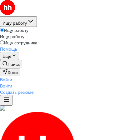
Ищу работу
Ищу работу
Ищу работу
Ищу сотрудника
Помощь
Ещё
Поиск
Хони
Войти
Войти
Создать резюме