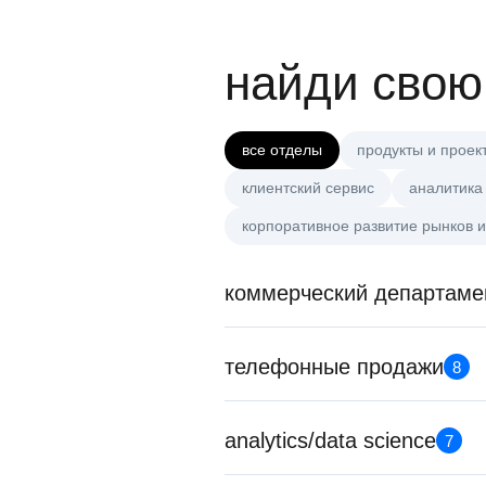
найди свою
все отделы
продукты и проек
клиентский сервис
аналитика
корпоративное развитие рынков и
коммерческий департаме
телефонные продажи
8
analytics/data science
7