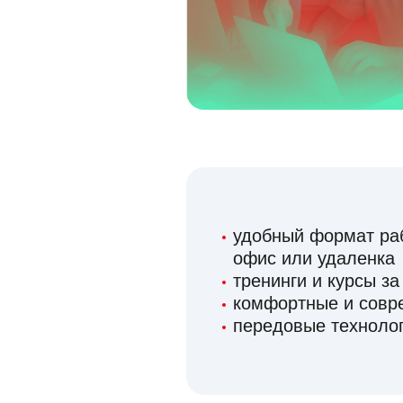
удобный формат раб
офис или удаленка
тренинги и курсы за
комфортные и сов
передовые технолог