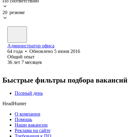
По соответствию
20 резюме
Администратор офиса
64
года
•
Обновлено
5 июня 2016
Общий опыт
36
лет
7
месяцев
Быстрые фильтры подбора вакансий
Полный день
HeadHunter
О компании
Помощь
Наши вакансии
Реклама на сайте
Требования к ПО