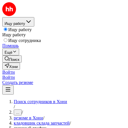
Ищу работу
Ищу работу
Ищу работу
Ищу сотрудника
Помощь
Ещё
Поиск
Хони
Войти
Войти
Создать резюме
Поиск сотрудников в Хони
/
/
...
резюме в Хони
/
кладовщик склада запчастей
/