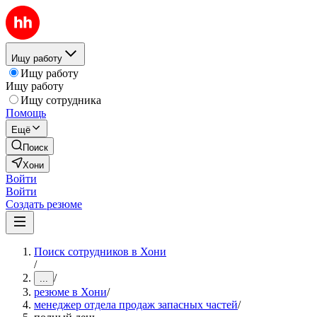
Ищу работу
Ищу работу
Ищу работу
Ищу сотрудника
Помощь
Ещё
Поиск
Хони
Войти
Войти
Создать резюме
Поиск сотрудников в Хони
/
/
...
резюме в Хони
/
менеджер отдела продаж запасных частей
/