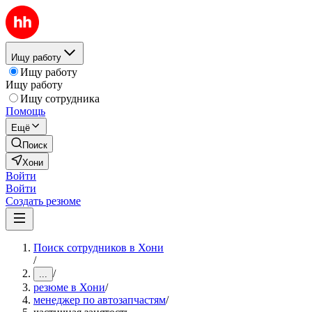
Ищу работу
Ищу работу
Ищу работу
Ищу сотрудника
Помощь
Ещё
Поиск
Хони
Войти
Войти
Создать резюме
Поиск сотрудников в Хони
/
/
...
резюме в Хони
/
менеджер по автозапчастям
/