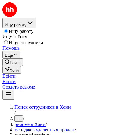
Ищу работу
Ищу работу
Ищу работу
Ищу сотрудника
Помощь
Ещё
Поиск
Хони
Войти
Войти
Создать резюме
Поиск сотрудников в Хони
/
/
...
резюме в Хони
/
менеджер удаленных продаж
/