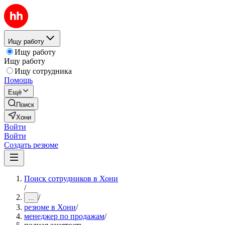
Ищу работу
Ищу работу
Ищу работу
Ищу сотрудника
Помощь
Ещё
Поиск
Хони
Войти
Войти
Создать резюме
Поиск сотрудников в Хони
/
/
...
резюме в Хони
/
менеджер по продажам
/