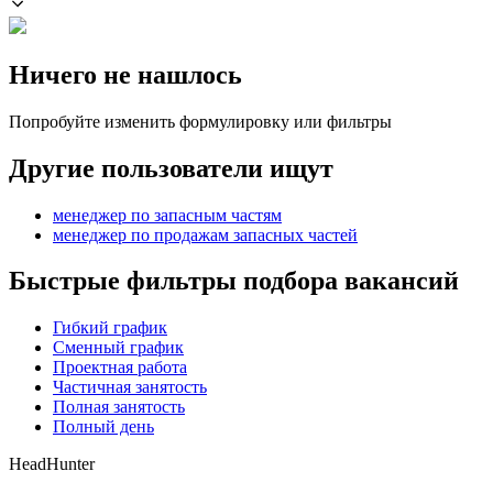
Ничего не нашлось
Попробуйте изменить формулировку или фильтры
Другие пользователи ищут
менеджер по запасным частям
менеджер по продажам запасных частей
Быстрые фильтры подбора вакансий
Гибкий график
Сменный график
Проектная работа
Частичная занятость
Полная занятость
Полный день
HeadHunter