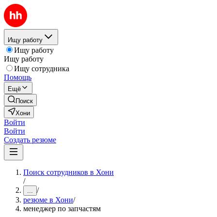
Ищу работу
Ищу работу
Ищу работу
Ищу сотрудника
Помощь
Ещё
Поиск
Хони
Войти
Войти
Создать резюме
Поиск сотрудников в Хони
/
/
...
резюме в Хони
/
менеджер по запчастям