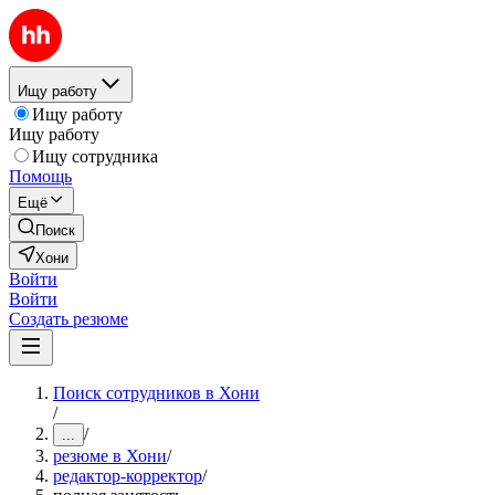
Ищу работу
Ищу работу
Ищу работу
Ищу сотрудника
Помощь
Ещё
Поиск
Хони
Войти
Войти
Создать резюме
Поиск сотрудников в Хони
/
/
...
резюме в Хони
/
редактор-корректор
/