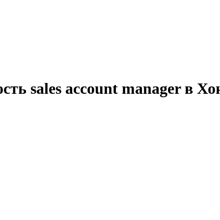
сть sales account manager в Хо