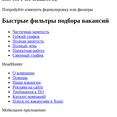
Попробуйте изменить формулировку или фильтры
Быстрые фильтры подбора вакансий
Частичная занятость
Гибкий график
Полная занятость
Полный день
Проектная работа
Сменный график
HeadHunter
О компании
Помощь
Наши вакансии
Реклама на сайте
Требования к ПО
Каталог компаний
Поиск по вакансиям в Хони
Мобильное приложение