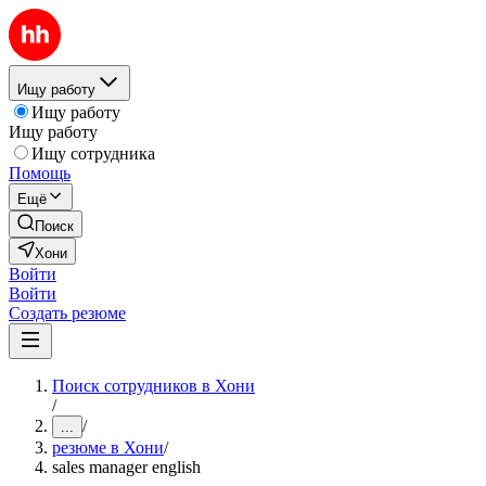
Ищу работу
Ищу работу
Ищу работу
Ищу сотрудника
Помощь
Ещё
Поиск
Хони
Войти
Войти
Создать резюме
Поиск сотрудников в Хони
/
/
...
резюме в Хони
/
sales manager english