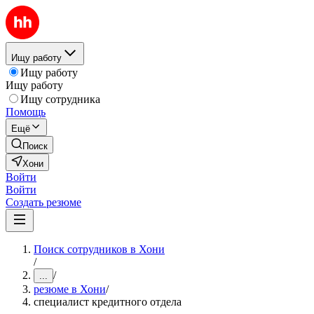
Ищу работу
Ищу работу
Ищу работу
Ищу сотрудника
Помощь
Ещё
Поиск
Хони
Войти
Войти
Создать резюме
Поиск сотрудников в Хони
/
/
...
резюме в Хони
/
специалист кредитного отдела