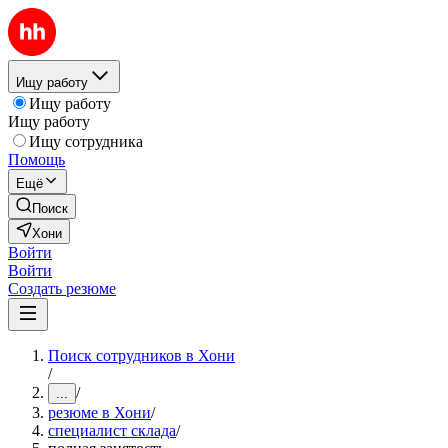
Ищу работу
Ищу работу
Ищу работу
Ищу сотрудника
Помощь
Ещё
Поиск
Хони
Войти
Войти
Создать резюме
Поиск сотрудников в Хони
/
/
...
резюме в Хони
/
специалист склада
/