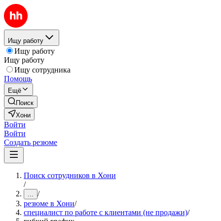
Ищу работу
Ищу работу
Ищу работу
Ищу сотрудника
Помощь
Ещё
Поиск
Хони
Войти
Войти
Создать резюме
Поиск сотрудников в Хони
/
/
...
резюме в Хони
/
специалист по работе с клиентами (не продажи)
/