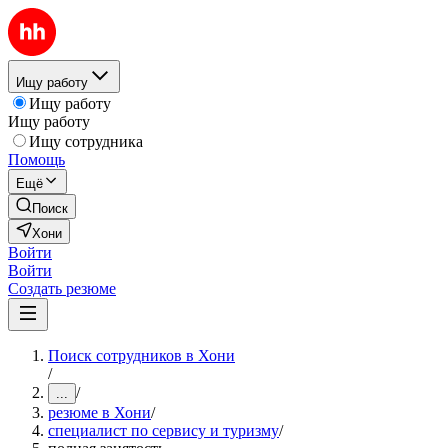
Ищу работу
Ищу работу
Ищу работу
Ищу сотрудника
Помощь
Ещё
Поиск
Хони
Войти
Войти
Создать резюме
Поиск сотрудников в Хони
/
/
...
резюме в Хони
/
специалист по сервису и туризму
/