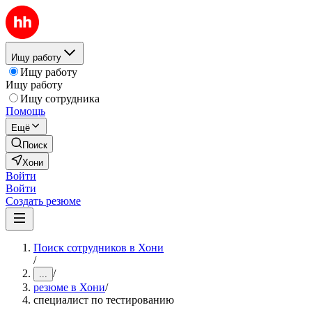
Ищу работу
Ищу работу
Ищу работу
Ищу сотрудника
Помощь
Ещё
Поиск
Хони
Войти
Войти
Создать резюме
Поиск сотрудников в Хони
/
/
...
резюме в Хони
/
специалист по тестированию