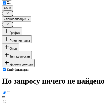
Хони
Специализации
17
График
Рабочие часы
Опыт
Тип занятости
Уровень дохода
Ещё фильтры
По запросу ничего не найдено