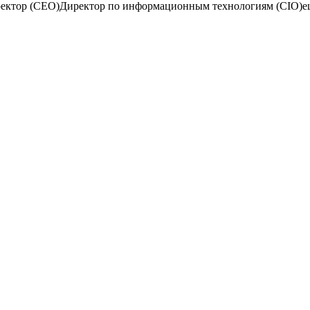
ректор (CEO)
Директор по информационным технологиям (CIO)
е