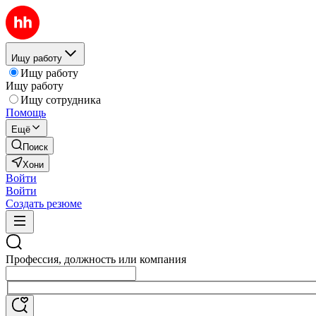
Ищу работу
Ищу работу
Ищу работу
Ищу сотрудника
Помощь
Ещё
Поиск
Хони
Войти
Войти
Создать резюме
Профессия, должность или компания