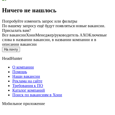
Ничего не нашлось
Попробуйте изменить запрос или фильтры
По вашему запросу ещё будут появляться новые вакансии.
Присылать вам?
Все вакансии
Хони
Менеджер/руководитель АХО
Ключевые
слова в названии вакансии, в названии компании и в
описании вакансии
На почту
HeadHunter
О компании
Помощь
Наши вакансии
Реклама на сайте
Требования к ПО
Каталог компаний
Поиск по вакансиям в Хони
Мобильное приложение