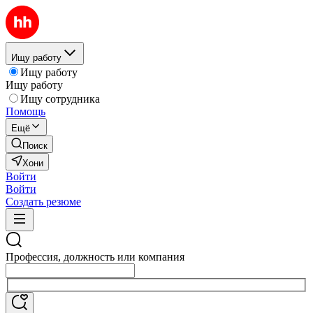
Ищу работу
Ищу работу
Ищу работу
Ищу сотрудника
Помощь
Ещё
Поиск
Хони
Войти
Войти
Создать резюме
Профессия, должность или компания