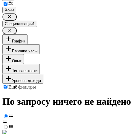
Хони
Специализации
1
График
Рабочие часы
Опыт
Тип занятости
Уровень дохода
Ещё фильтры
По запросу ничего не найдено