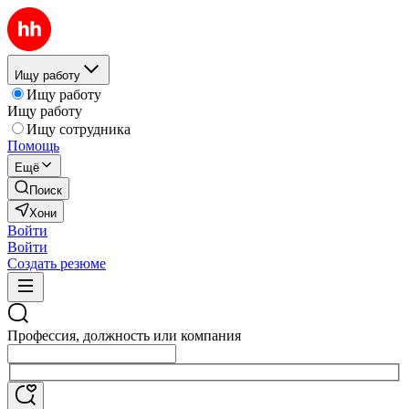
Ищу работу
Ищу работу
Ищу работу
Ищу сотрудника
Помощь
Ещё
Поиск
Хони
Войти
Войти
Создать резюме
Профессия, должность или компания