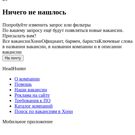
Ничего не нашлось
Попробуйте изменить запрос или фильтры
По вашему запросу ещё будут появляться новые вакансии.
Присылать вам?
Все вакансии
Хони
Официант, бармен, бариста
Ключевые слова
в названии вакансии, в названии компании и в описании
вакансии
На почту
HeadHunter
О компании
Помощь
Наши вакансии
Реклама на сайте
Требования к ПО
Каталог компаний
Поиск по вакансиям в Хони
Мобильное приложение