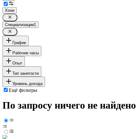
Хони
Специализации
1
График
Рабочие часы
Опыт
Тип занятости
Уровень дохода
Ещё фильтры
По запросу ничего не найдено