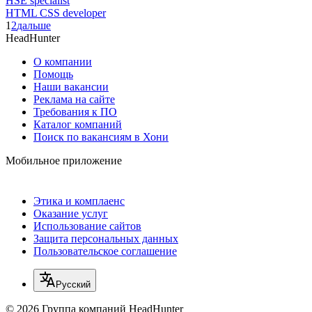
HSE specialist
HTML CSS developer
1
2
дальше
HeadHunter
О компании
Помощь
Наши вакансии
Реклама на сайте
Требования к ПО
Каталог компаний
Поиск по вакансиям в Хони
Мобильное приложение
Этика и комплаенс
Оказание услуг
Использование сайтов
Защита персональных данных
Пользовательское соглашение
Русский
© 2026 Группа компаний HeadHunter