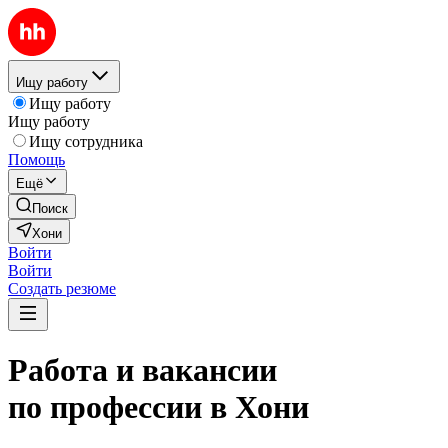
Ищу работу
Ищу работу
Ищу работу
Ищу сотрудника
Помощь
Ещё
Поиск
Хони
Войти
Войти
Создать резюме
Работа и вакансии
по профессии в Хони