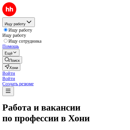
Ищу работу
Ищу работу
Ищу работу
Ищу сотрудника
Помощь
Ещё
Поиск
Хони
Войти
Войти
Создать резюме
Работа и вакансии
по профессии в Хони