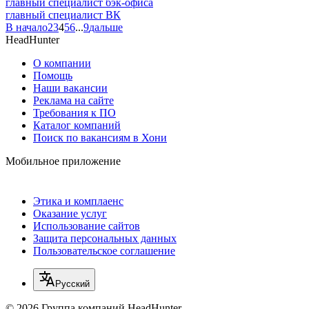
главный специалист бэк-офиса
главный специалист ВК
В начало
2
3
4
5
6
...
9
дальше
HeadHunter
О компании
Помощь
Наши вакансии
Реклама на сайте
Требования к ПО
Каталог компаний
Поиск по вакансиям в Хони
Мобильное приложение
Этика и комплаенс
Оказание услуг
Использование сайтов
Защита персональных данных
Пользовательское соглашение
Русский
© 2026 Группа компаний HeadHunter