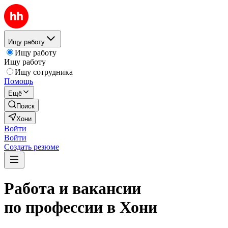
Ищу работу
Ищу работу
Ищу работу
Ищу сотрудника
Помощь
Ещё
Поиск
Хони
Войти
Войти
Создать резюме
Работа и вакансии
по профессии в Хони