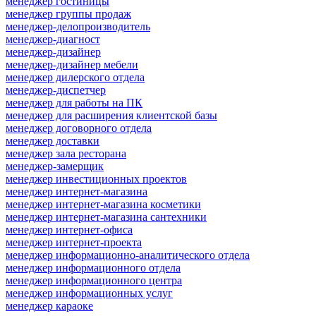
менеджер гостиницы
менеджер группы продаж
менеджер-делопроизводитель
менеджер-диагност
менеджер-дизайнер
менеджер-дизайнер мебели
менеджер дилерского отдела
менеджер-диспетчер
менеджер для работы на ПК
менеджер для расширения клиентской базы
менеджер договорного отдела
менеджер доставки
менеджер зала ресторана
менеджер-замерщик
менеджер инвестиционных проектов
менеджер интернет-магазина
менеджер интернет-магазина косметики
менеджер интернет-магазина сантехники
менеджер интернет-офиса
менеджер интернет-проекта
менеджер информационно-аналитического отдела
менеджер информационного отдела
менеджер информационного центра
менеджер информационных услуг
менеджер караоке