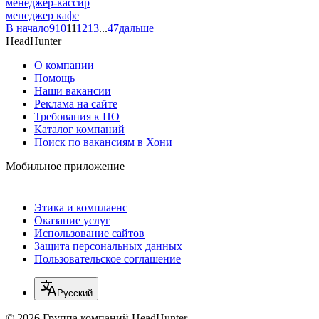
менеджер-кассир
менеджер кафе
В начало
9
10
11
12
13
...
47
дальше
HeadHunter
О компании
Помощь
Наши вакансии
Реклама на сайте
Требования к ПО
Каталог компаний
Поиск по вакансиям в Хони
Мобильное приложение
Этика и комплаенс
Оказание услуг
Использование сайтов
Защита персональных данных
Пользовательское соглашение
Русский
© 2026 Группа компаний HeadHunter