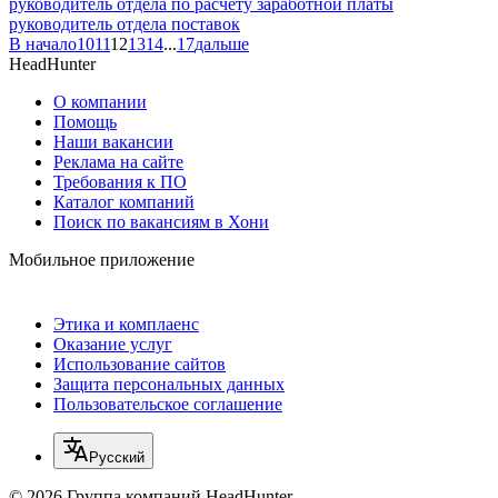
руководитель отдела по расчету заработной платы
руководитель отдела поставок
В начало
10
11
12
13
14
...
17
дальше
HeadHunter
О компании
Помощь
Наши вакансии
Реклама на сайте
Требования к ПО
Каталог компаний
Поиск по вакансиям в Хони
Мобильное приложение
Этика и комплаенс
Оказание услуг
Использование сайтов
Защита персональных данных
Пользовательское соглашение
Русский
© 2026 Группа компаний HeadHunter