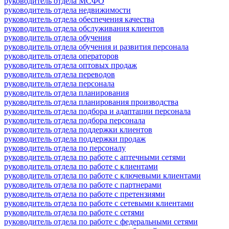
руководитель отдела МСФО
руководитель отдела недвижимости
руководитель отдела обеспечения качества
руководитель отдела обслуживания клиентов
руководитель отдела обучения
руководитель отдела обучения и развития персонала
руководитель отдела операторов
руководитель отдела оптовых продаж
руководитель отдела переводов
руководитель отдела персонала
руководитель отдела планирования
руководитель отдела планирования производства
руководитель отдела подбора и адаптации персонала
руководитель отдела подбора персонала
руководитель отдела поддержки клиентов
руководитель отдела поддержки продаж
руководитель отдела по персоналу
руководитель отдела по работе с аптечными сетями
руководитель отдела по работе с клиентами
руководитель отдела по работе с ключевыми клиентами
руководитель отдела по работе с партнерами
руководитель отдела по работе с претензиями
руководитель отдела по работе с сетевыми клиентами
руководитель отдела по работе с сетями
руководитель отдела по работе с федеральными сетями