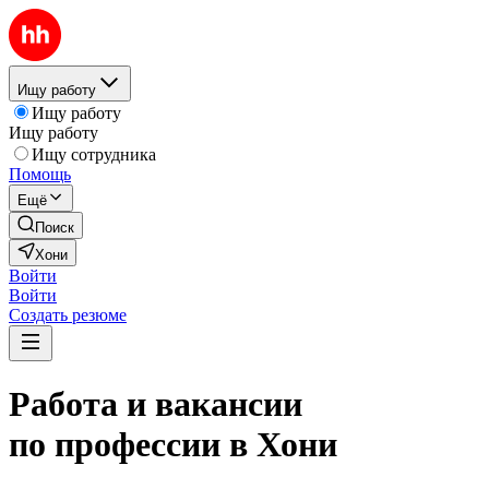
Ищу работу
Ищу работу
Ищу работу
Ищу сотрудника
Помощь
Ещё
Поиск
Хони
Войти
Войти
Создать резюме
Работа и вакансии
по профессии в Хони