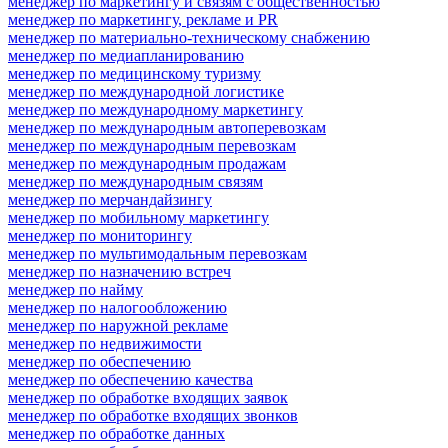
менеджер по маркетингу и связям с общественностью
менеджер по маркетингу, рекламе и PR
менеджер по материально-техническому снабжению
менеджер по медиапланированию
менеджер по медицинскому туризму
менеджер по международной логистике
менеджер по международному маркетингу
менеджер по международным автоперевозкам
менеджер по международным перевозкам
менеджер по международным продажам
менеджер по международным связям
менеджер по мерчандайзингу
менеджер по мобильному маркетингу
менеджер по мониторингу
менеджер по мультимодальным перевозкам
менеджер по назначению встреч
менеджер по найму
менеджер по налогообложению
менеджер по наружной рекламе
менеджер по недвижимости
менеджер по обеспечению
менеджер по обеспечению качества
менеджер по обработке входящих заявок
менеджер по обработке входящих звонков
менеджер по обработке данных