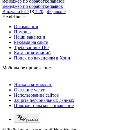
менеджер по обработке заказов
менеджер по обработке заявок
В начало
16
17
18
19
20
...
47
дальше
HeadHunter
О компании
Помощь
Наши вакансии
Реклама на сайте
Требования к ПО
Каталог компаний
Поиск по вакансиям в Хони
Мобильное приложение
Этика и комплаенс
Оказание услуг
Использование сайтов
Защита персональных данных
Пользовательское соглашение
Русский
© 2026 Группа компаний HeadHunter