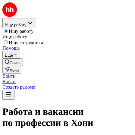
Ищу работу
Ищу работу
Ищу работу
Ищу сотрудника
Помощь
Ещё
Поиск
Хони
Войти
Войти
Создать резюме
Работа и вакансии
по профессии в Хони