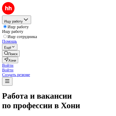
Ищу работу
Ищу работу
Ищу работу
Ищу сотрудника
Помощь
Ещё
Поиск
Хони
Войти
Войти
Создать резюме
Работа и вакансии
по профессии в Хони