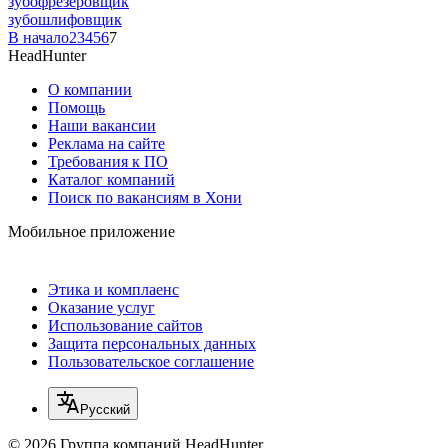
зубофрезеровщик
зубошлифовщик
В начало
2
3
4
5
6
7
HeadHunter
О компании
Помощь
Наши вакансии
Реклама на сайте
Требования к ПО
Каталог компаний
Поиск по вакансиям в Хони
Мобильное приложение
Этика и комплаенс
Оказание услуг
Использование сайтов
Защита персональных данных
Пользовательское соглашение
Русский
© 2026 Группа компаний HeadHunter